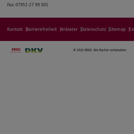
Fax:
07951-27 99 501
Kontakt
Barrierefreiheit
Anbieter
Datenschutz
Sitemap
Co
©
2026 ERGO. Alle Rechte vorbehalten.