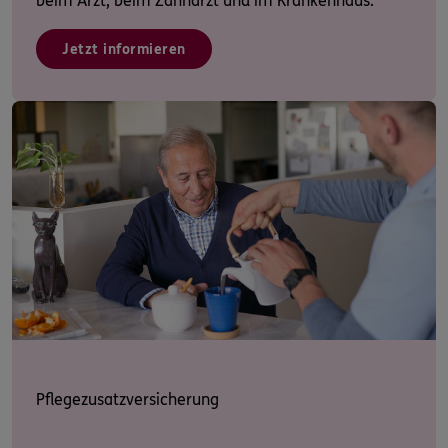
beim Arzt, beim Zahnarzt und im Krankenhaus.
Jetzt informieren
Pflegezusatzversicherung