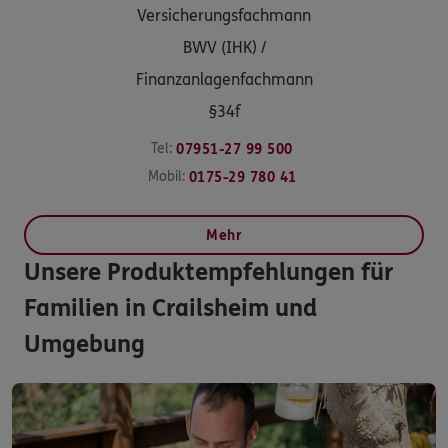
Versicherungsfachmann
BWV (IHK) /
Finanzanlagenfachmann
§34f
Tel:
07951-27 99 500
Mobil:
0175-29 780 41
Mehr
Unsere Produktempfehlungen für
Familien in Crailsheim und
Umgebung