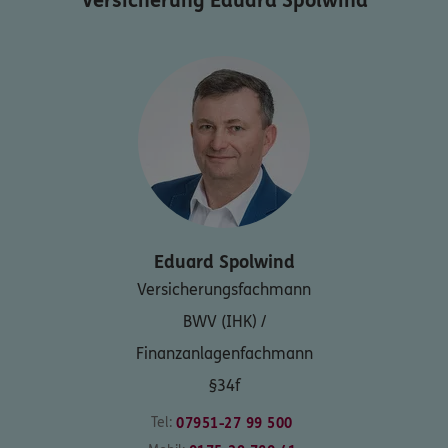
Versicherung Eduard Spolwind
Eduard
Spolwind
Versicherungsfachmann
BWV (IHK) /
Finanzanlagenfachmann
§34f
Tel:
07951-27 99 500