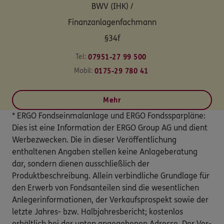
BWV (IHK) /
Finanzanlagenfachmann
§34f
Tel:
07951-27 99 500
Mobil:
0175-29 780 41
Mehr
* ERGO Fondseinmalanlage und ERGO Fondssparpläne:
Dies ist eine Information der ERGO Group AG und dient
Werbezwecken. Die in dieser Veröffentlichung
enthaltenen Angaben stellen keine Anlageberatung
dar, sondern dienen ausschließlich der
Produktbeschreibung. Allein verbindliche Grundlage für
den Erwerb von Fondsanteilen sind die wesentlichen
Anlegerinformationen, der Verkaufsprospekt sowie der
letzte Jahres- bzw. Halbjahresbericht; kostenlos
erhältlich bei der unten angegebenen Adresse. Der Ver-